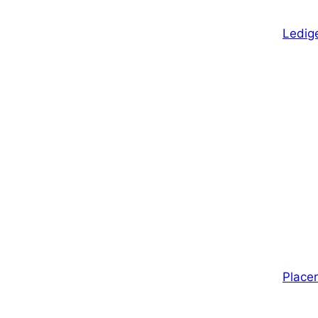
Ledige
Placer