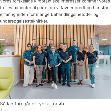
Vores forskellige kiropraktiske interesser kommer vores
fælles patienter til gode, da vi favner bredt og har stor
erfaring inden for mange behandlingsmetoder og
undersøgelsesteknikker.
Sådan foregår et typisk forløb
1