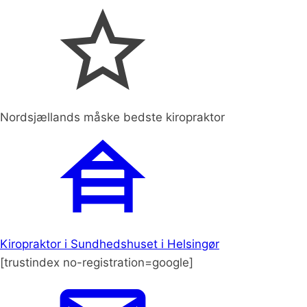
Nordsjællands måske bedste kiropraktor
Kiropraktor i Sundhedshuset i Helsingør
[trustindex no-registration=google]