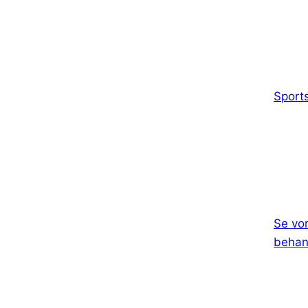
Sports
Se vor
behand