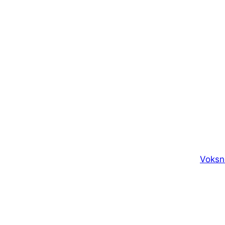
Voksn