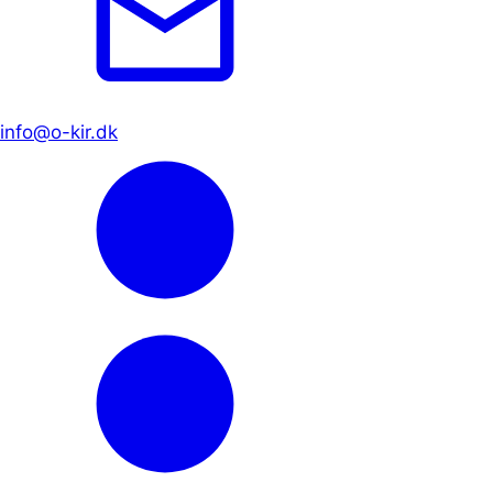
info@o-kir.dk