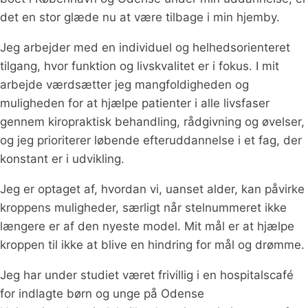
det en stor glæde nu at være tilbage i min hjemby.
Jeg arbejder med en individuel og helhedsorienteret
tilgang, hvor funktion og livskvalitet er i fokus. I mit
arbejde værdsætter jeg mangfoldigheden og
muligheden for at hjælpe patienter i alle livsfaser
gennem kiropraktisk behandling, rådgivning og øvelser,
og jeg prioriterer løbende efteruddannelse i et fag, der
konstant er i udvikling.
Jeg er optaget af, hvordan vi, uanset alder, kan påvirke
kroppens muligheder, særligt når stelnummeret ikke
længere er af den nyeste model. Mit mål er at hjælpe
kroppen til ikke at blive en hindring for mål og drømme.
Jeg har under studiet været frivillig i en hospitalscafé
for indlagte børn og unge på Odense