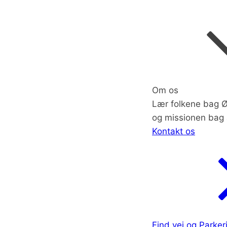
Om os
Lær folkene bag Ø
og missionen bag 
Kontakt os
Find vej og Parker