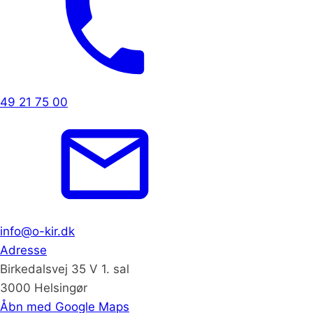
49 21 75 00
info@o-kir.dk
Adresse
Birkedalsvej 35 V 1. sal
3000 Helsingør
Åbn med Google Maps