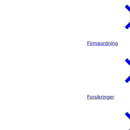
Firmaordning
Forsikringer