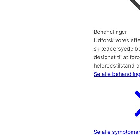
Behandlinger
Udforsk vores effe
skræddersyede be
designet til at for
helbredstilstand og
Se alle behandlin
Se alle symptome