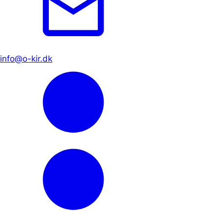
info@o-kir.dk