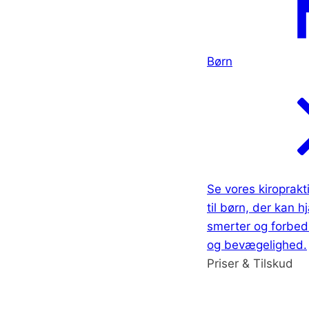
Børn
Se vores kiroprak
til børn, der kan 
smerter og forbed
og bevægelighed.
Priser & Tilskud