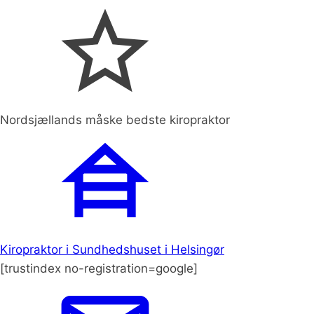
Nordsjællands måske bedste kiropraktor
Kiropraktor i Sundhedshuset i Helsingør
[trustindex no-registration=google]