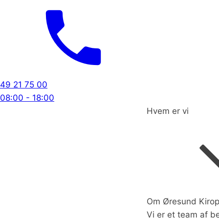
49 21 75 00
08:00 - 18:00
Hvem er vi
Om Øresund Kirop
Vi er et team af b