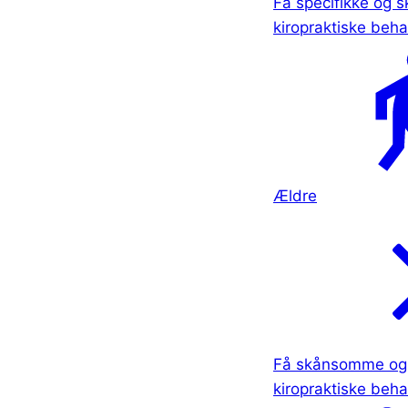
Få specifikke og
kiropraktiske beha
Ældre
Få skånsomme og 
kiropraktiske beha