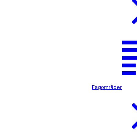
Fagområder