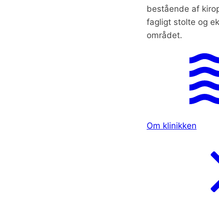
bestående af kirop
fagligt stolte og e
området.
Om klinikken