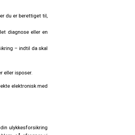
 du er berettiget til,
let diagnose eller en
kring – indtil da skal
 eller isposer.
rekte elektronisk med
din ulykkesforsikring