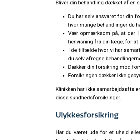
Bliver din behandling dækket af en
Du har selv ansvaret for din fo
hvor mange behandlinger du har
Vær opmærksom på, at der I no
henvisning fra din læge, for at
I de tilfælde hvor vi har samar
du selv afregne behandlingern
Dækker din forsikring mod forv
Forsikringen dækker ikke gebyr 
Klinikken har ikke samarbejdsaftale
disse sundhedsforsikringer.
Ulykkesforsikring
Har du været ude for et uheld elle