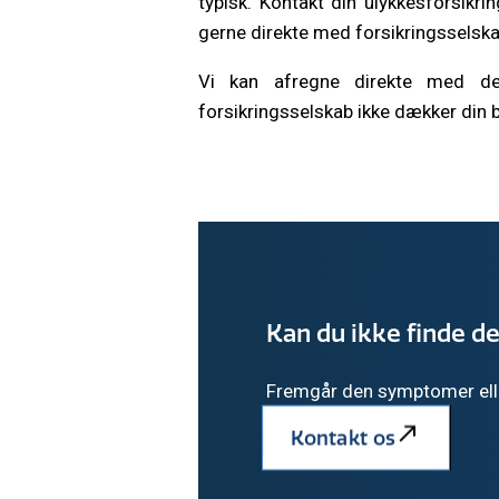
typisk. Kontakt din ulykkesforsikr
gerne direkte med forsikringsselska
Vi kan afregne direkte med de 
forsikringsselskab ikke dækker din 
Kan du ikke finde de
Fremgår den symptomer eller
Kontakt os