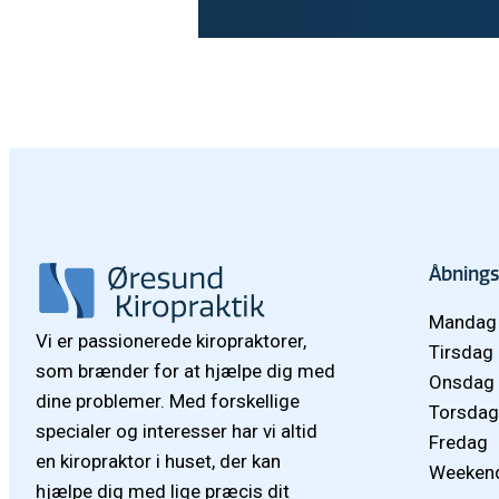
Åbnings
Mandag
Vi er passionerede kiropraktorer,
Tirsdag
som brænder for at hjælpe dig med
Onsdag
dine problemer. Med forskellige
Torsdag
specialer og interesser har vi altid
Fredag
en kiropraktor i huset, der kan
Weeken
hjælpe dig med lige præcis dit