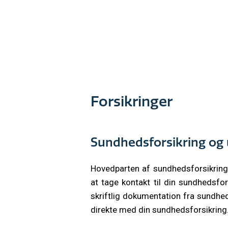
Forsikringer
Sundhedsforsikring og 
Hovedparten af sundhedsforsikringe
at tage kontakt til din sundhedsfo
skriftlig dokumentation fra sundhed
direkte med din sundhedsforsikring