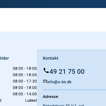
tider
Kontakt
08:00 - 18:00
49 21 75 00
08:00 - 18:00
08:00 - 17:30
info@o-kir.dk
08:00 - 18:00
08:00 - 14:00
Adresse
d
Lukket
Birkedalsvej 35 V 1. sal