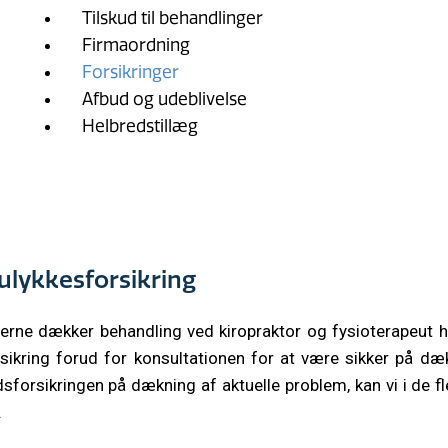
Tilskud til behandlinger
Firmaordning
Forsikringer
Afbud og udeblivelse
Helbredstillæg
ulykkesforsikring
rne dækker behandling ved kiropraktor og fysioterapeut hel
rsikring forud for konsultationen for at være sikker på d
sforsikringen på dækning af aktuelle problem, kan vi i de fl
.