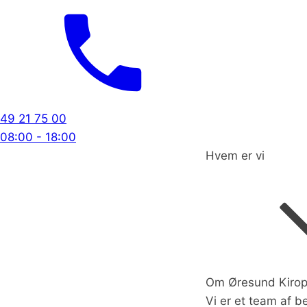
49 21 75 00
08:00 - 18:00
Hvem er vi
Om Øresund Kirop
Vi er et team af b