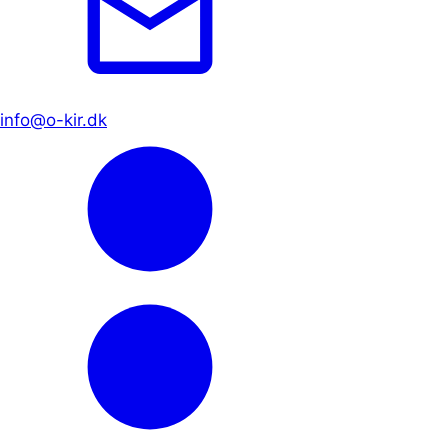
info@o-kir.dk