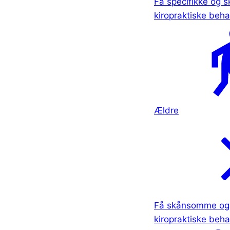
Få specifikke og
kiropraktiske beha
Ældre
Få skånsomme og 
kiropraktiske beha