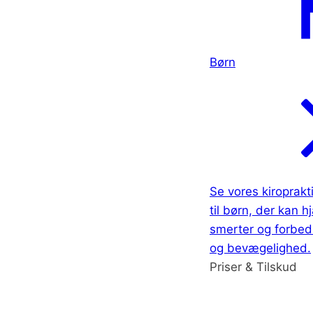
Børn
Se vores kiroprak
til børn, der kan 
smerter og forbed
og bevægelighed.
Priser & Tilskud