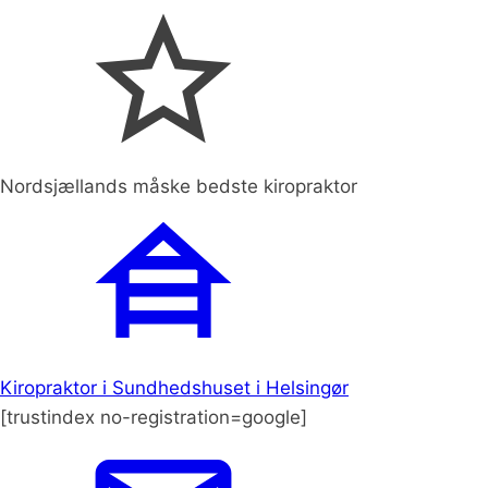
Nordsjællands måske bedste kiropraktor
Kiropraktor i Sundhedshuset i Helsingør
[trustindex no-registration=google]