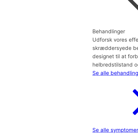
Behandlinger
Udforsk vores effe
skræddersyede be
designet til at for
helbredstilstand og
Se alle behandlin
Se alle symptome