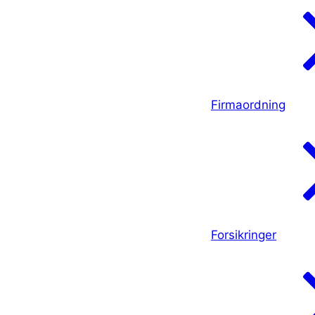
Firmaordning
Forsikringer