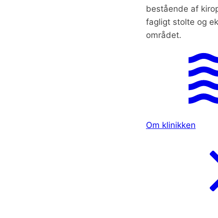
bestående af kirop
fagligt stolte og e
området.
Om klinikken