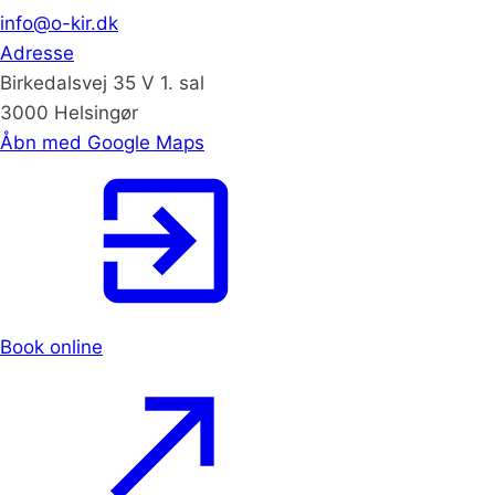
info@o-kir.dk
Adresse
Birkedalsvej 35 V 1. sal
3000 Helsingør
Åbn med Google Maps
Book online