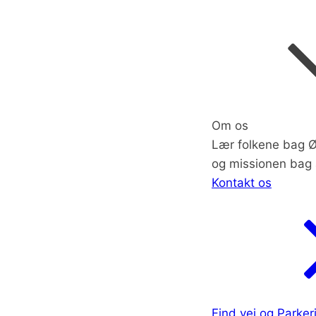
Om os
Lær folkene bag Ø
og missionen bag 
Kontakt os
Find vej og Parker