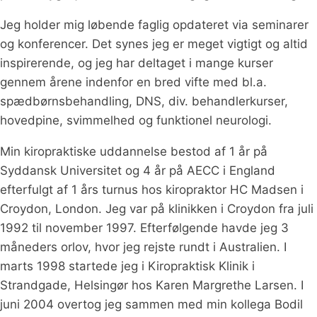
Jeg holder mig løbende faglig opdateret via seminarer
og konferencer. Det synes jeg er meget vigtigt og altid
inspirerende, og jeg har deltaget i mange kurser
gennem årene indenfor en bred vifte med bl.a.
spædbørnsbehandling, DNS, div. behandlerkurser,
hovedpine, svimmelhed og funktionel neurologi.
Min kiropraktiske uddannelse bestod af 1 år på
Syddansk Universitet og 4 år på AECC i England
efterfulgt af 1 års turnus hos kiropraktor HC Madsen i
Croydon, London. Jeg var på klinikken i Croydon fra juli
1992 til november 1997. Efterfølgende havde jeg 3
måneders orlov, hvor jeg rejste rundt i Australien. I
marts 1998 startede jeg i Kiropraktisk Klinik i
Strandgade, Helsingør hos Karen Margrethe Larsen. I
juni 2004 overtog jeg sammen med min kollega Bodil