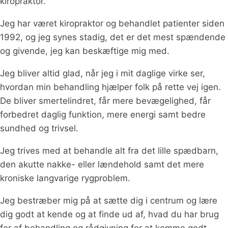
kiropraktor.
Jeg har været kiropraktor og behandlet patienter siden
1992, og jeg synes stadig, det er det mest spændende
og givende, jeg kan beskæftige mig med.
Jeg bliver altid glad, når jeg i mit daglige virke ser,
hvordan min behandling hjælper folk på rette vej igen.
De bliver smertelindret, får mere bevægelighed, får
forbedret daglig funktion, mere energi samt bedre
sundhed og trivsel.
Jeg trives med at behandle alt fra det lille spædbarn,
den akutte nakke- eller lændehold samt det mere
kroniske langvarige rygproblem.
Jeg bestræber mig på at sætte dig i centrum og lære
dig godt at kende og at finde ud af, hvad du har brug