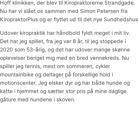
Hoff klinikken, der blev til Kiropraktorerne Strandgade.
Nu har vi slået os sammen med Simon Petersen fra
KiropraktorPlus og er flyttet ud til det nye Sundhedshus
Udover kiropraktik har håndbold fyldt meget i mit liv.
Det har jeg spillet, fra jeg var 8 år, til jeg stoppede i
2020 som 53-årig, og det har udover mange skønne
oplevelser beriget mig med en bred vennekreds. Nu
spiller jeg tennis, mest om sommeren, cykler
mountainbike og deltager på forskellige hold i
motionscenter. Jeg elsker dyr og har både hunde og
katte i hjemmet og sætter stor pris på mine daglige
gåture med hundene i skoven.