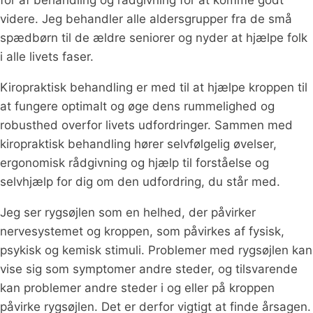
for af behandling og rådgivning for at komme godt
videre. Jeg behandler alle aldersgrupper fra de små
spædbørn til de ældre seniorer og nyder at hjælpe folk
i alle livets faser.
Kiropraktisk behandling er med til at hjælpe kroppen til
at fungere optimalt og øge dens rummelighed og
robusthed overfor livets udfordringer. Sammen med
kiropraktisk behandling hører selvfølgelig øvelser,
ergonomisk rådgivning og hjælp til forståelse og
selvhjælp for dig om den udfordring, du står med.
Jeg ser rygsøjlen som en helhed, der påvirker
nervesystemet og kroppen, som påvirkes af fysisk,
psykisk og kemisk stimuli. Problemer med rygsøjlen kan
vise sig som symptomer andre steder, og tilsvarende
kan problemer andre steder i og eller på kroppen
påvirke rygsøjlen. Det er derfor vigtigt at finde årsagen.