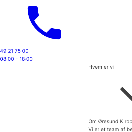
49 21 75 00
08:00 - 18:00
Hvem er vi
Om Øresund Kirop
Vi er et team af 