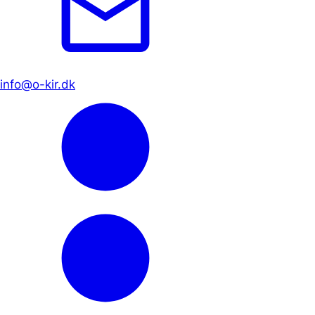
info@o-kir.dk