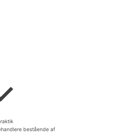
raktik
behandlere bestående af