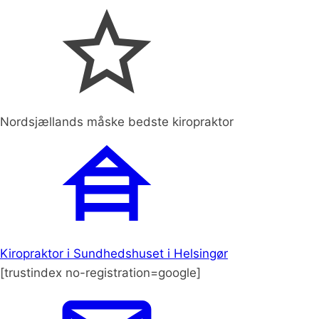
Nordsjællands måske bedste kiropraktor
Kiropraktor i Sundhedshuset i Helsingør
[trustindex no-registration=google]