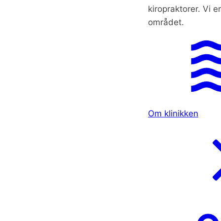
kiropraktorer. Vi e
området.
Om klinikken