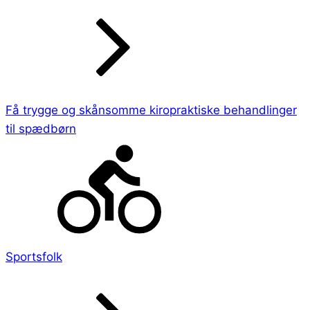
Få trygge og skånsomme kiropraktiske behandlinger
til spædbørn
Sportsfolk