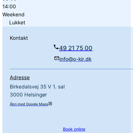
14:00
Weekend
Lukket
Kontakt
49 21 75 00
info@o-kir.dk
Adresse
Birkedalsvej 35 V 1. sal
3000 Helsingør
Åbn med Google Maps
Book online