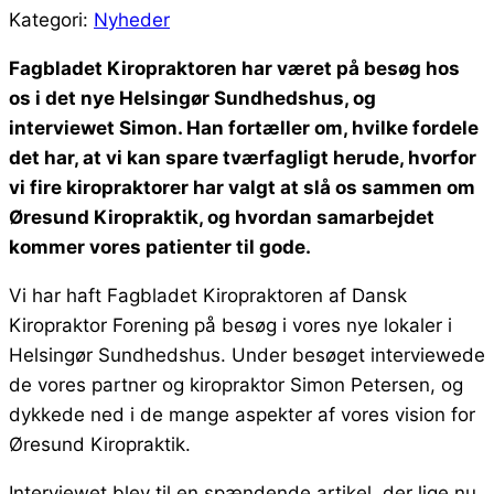
Kategori:
Nyheder
Fagbladet Kiropraktoren har været på besøg hos
os i det nye Helsingør Sundhedshus, og
interviewet Simon. Han fortæller om, hvilke fordele
det har, at vi kan spare tværfagligt herude, hvorfor
vi fire kiropraktorer har valgt at slå os sammen om
Øresund Kiropraktik, og hvordan samarbejdet
kommer vores patienter til gode.
Vi har haft Fagbladet Kiropraktoren af Dansk
Kiropraktor Forening på besøg i vores nye lokaler i
Helsingør Sundhedshus. Under besøget interviewede
de vores partner og kiropraktor Simon Petersen, og
dykkede ned i de mange aspekter af vores vision for
Øresund Kiropraktik.
Interviewet blev til en spændende artikel, der lige nu