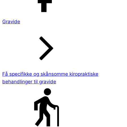
Gravide
Få specifikke og skånsomme kiropraktiske
behandlinger til gravide