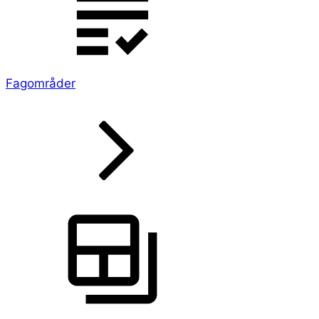
Fagområder