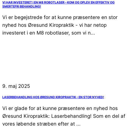
VI HAR INVESTERET I EN M8 ROBOTLASER – KOM OG OPLEV EN EFFEKTIV OG
SMERTEFRI BEHANDLING!
Vi er begejstrede for at kunne præsentere en stor
nyhed hos Øresund Kiropraktik - vi har netop
investeret i en M8 robotlaser, som vi n...
9. maj 2025
LASERBEHANDLING HOS ØRESUND KIROPRAKTIK – EN STOR NYHED!
Vi er glade for at kunne præsentere en nyhed hos
Øresund Kiropraktik: Laserbehandling! Som en del af
vores løbende stræben efter at ...