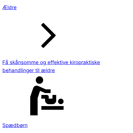
Ældre
Få skånsomme og effektive kiropraktiske
behandlinger til ældre
Spædbørn