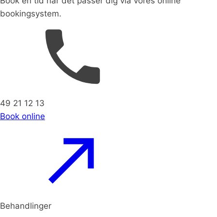
Book en tid når det passer dig via vores online
bookingsystem.
49 21 12 13
Book online
Behandlinger