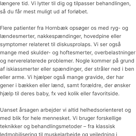
længere tid. Vi lytter til dig og tilpasser behandlingen,
så du får mest muligt ud af forløbet.
Flere patienter fra Hornbæk opsøger os med ryg- og
lændesmerter, nakkespændinger, hovedpine eller
symptomer relateret til diskusprolaps. Vi ser også
mange med skulder- og hoftesmerter, overbelastninger
og nerverelaterede problemer. Nogle kommer på grund
af iskiassmerter eller spændinger, der stråler ned i ben
eller arme. Vi hjælper også mange gravide, der har
gener i bækken eller lænd, samt forældre, der ønsker
hjælp til deres baby, fx ved kolik eller favoritside.
Uanset årsagen arbejder vi altid helhedsorienteret og
med blik for hele mennesket. Vi bruger forskellige
teknikker og behandlingsmetoder – fra klassisk
ledmobilisering til muskelarbejde og vejledning i