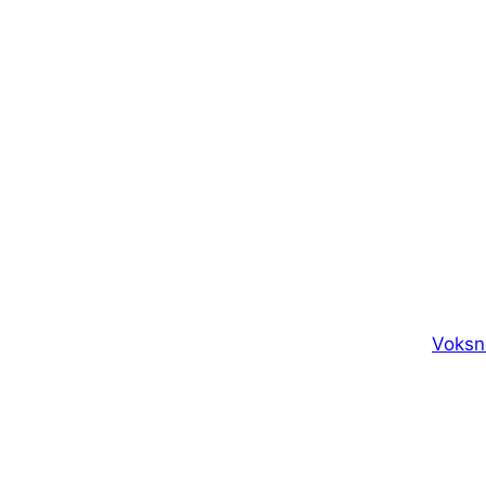
Voksn