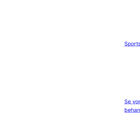
Sports
Se vor
behand