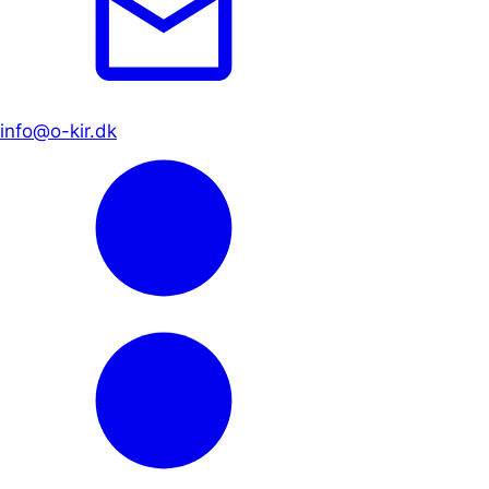
info@o-kir.dk