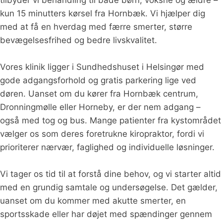
tilbyder vi behandling til både børn, voksne og ældre –
kun 15 minutters kørsel fra Hornbæk. Vi hjælper dig
med at få en hverdag med færre smerter, større
bevægelsesfrihed og bedre livskvalitet.
Vores klinik ligger i Sundhedshuset i Helsingør med
gode adgangsforhold og gratis parkering lige ved
døren. Uanset om du kører fra Hornbæk centrum,
Dronningmølle eller Horneby, er der nem adgang –
også med tog og bus. Mange patienter fra kystområdet
vælger os som deres foretrukne kiropraktor, fordi vi
prioriterer nærvær, faglighed og individuelle løsninger.
Vi tager os tid til at forstå dine behov, og vi starter altid
med en grundig samtale og undersøgelse. Det gælder,
uanset om du kommer med akutte smerter, en
sportsskade eller har døjet med spændinger gennem