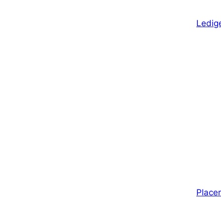
Ledige
Placer