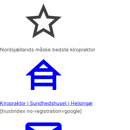
Nordsjællands måske bedste kiropraktor
Kiropraktor i Sundhedshuset i Helsingør
[trustindex no-registration=google]