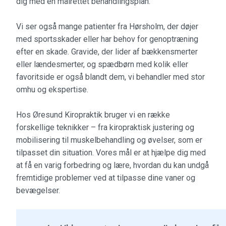
dig med en målrettet behandlingsplan.
Vi ser også mange patienter fra Hørsholm, der døjer
med sportsskader eller har behov for genoptræning
efter en skade. Gravide, der lider af bækkensmerter
eller lændesmerter, og spædbørn med kolik eller
favoritside er også blandt dem, vi behandler med stor
omhu og ekspertise.
Hos Øresund Kiropraktik bruger vi en række
forskellige teknikker – fra kiropraktisk justering og
mobilisering til muskelbehandling og øvelser, som er
tilpasset din situation. Vores mål er at hjælpe dig med
at få en varig forbedring og lære, hvordan du kan undgå
fremtidige problemer ved at tilpasse dine vaner og
bevægelser.