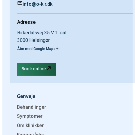
info@o-kir.dk
Adresse
Birkedalsvej 35 V 1. sal
3000 Helsingør
Åbn med Google Maps
Book online
Genveje
Behandlinger
Symptomer
Om klinikken
Fagområder