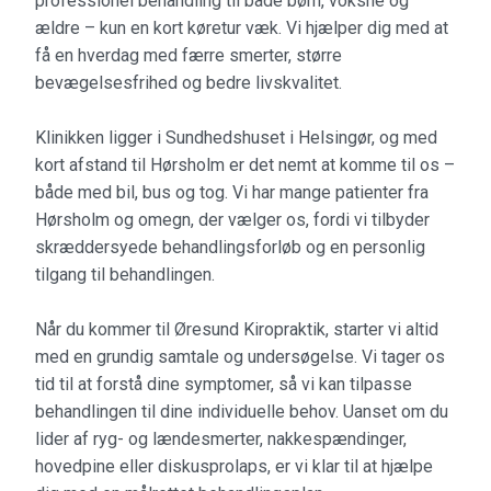
professionel behandling til både børn, voksne og
ældre – kun en kort køretur væk. Vi hjælper dig med at
få en hverdag med færre smerter, større
bevægelsesfrihed og bedre livskvalitet.
Klinikken ligger i Sundhedshuset i Helsingør, og med
kort afstand til Hørsholm er det nemt at komme til os –
både med bil, bus og tog. Vi har mange patienter fra
Hørsholm og omegn, der vælger os, fordi vi tilbyder
skræddersyede behandlingsforløb og en personlig
tilgang til behandlingen.
Når du kommer til Øresund Kiropraktik, starter vi altid
med en grundig samtale og undersøgelse. Vi tager os
tid til at forstå dine symptomer, så vi kan tilpasse
behandlingen til dine individuelle behov. Uanset om du
lider af ryg- og lændesmerter, nakkespændinger,
hovedpine eller diskusprolaps, er vi klar til at hjælpe