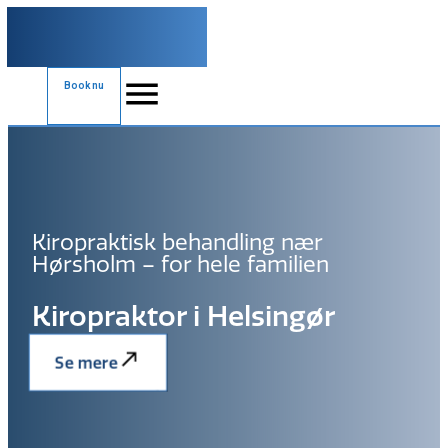
Book nu
Kiropraktisk behandling nær
Hørsholm – for hele familien
Kiropraktor i Helsingør
Se mere