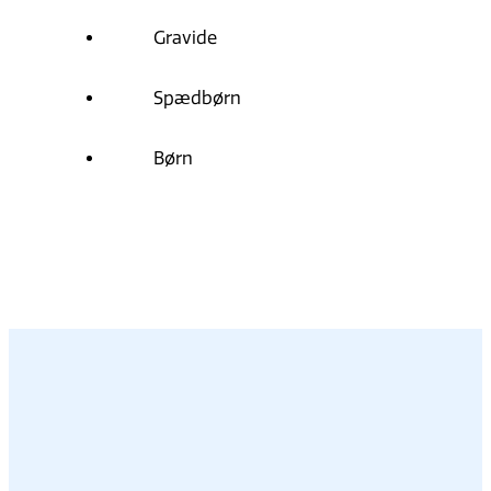
Gravide
Spædbørn
Børn